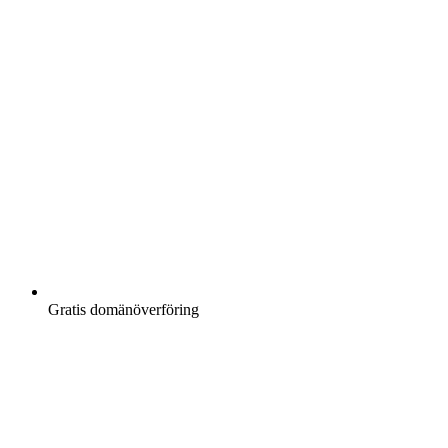
Gratis
domänöverföring