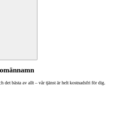
a domännamn
et bästa av allt – vår tjänst är helt kostnadsfri för dig.