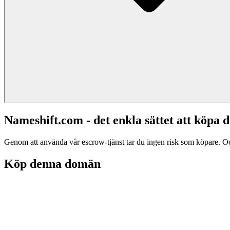
Nameshift.com - det enkla sättet att köp
Genom att använda vår escrow-tjänst tar du ingen risk som köpare. Och d
Köp denna domän