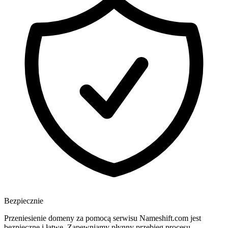
Bezpiecznie
Przeniesienie domeny za pomocą serwisu Nameshift.com jest
bezpieczne i łatwe. Zapewniamy płynny przebieg procesu